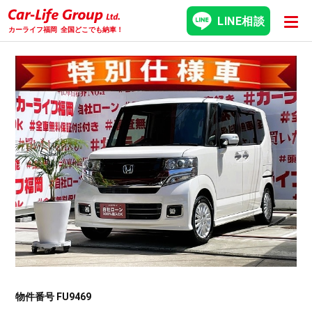
LINE相談
カーライフ福岡
全国どこでも納車！
物件番号 FU9469