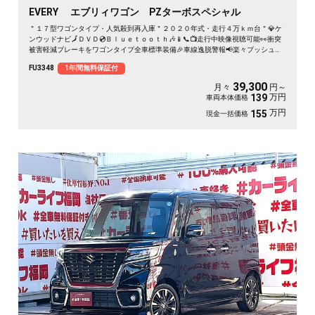
EVERY エブリィワゴン PZターボスペシャル
＂１７型ワゴンタイプ・人気殺到再入庫＂２０２０年式・走行４万ｋｍ台＂💎ケ
ンウッドナビ🗾ＤＶＤ💿Ｂｌｕｅｔｏｏｔｈ🎶📱📞📺走行中映像視聴可能👀衝突
被害軽減ブレーキをワゴンタイプ全車標準装備🎉車線逸脱警報📢楽々プッシュボ
タンエンジンスタート式🔘👆ターボ車で快速走行・カタログ燃費ＪＣ０８モード
FU3348
1年間無料保証付
１６．２ｋｍ／Ｌ🍃ベンチシートタイプ💺🌈車検2年付🌈
39,300
月々
円～
万円
139
車両本体価格
万円
155
現金一括価格