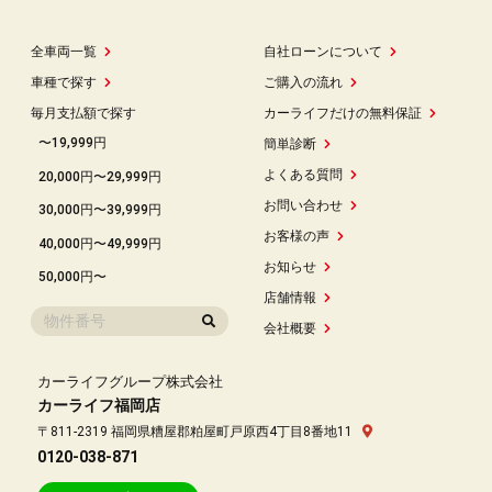
全車両一覧
自社ローンについて
車種で探す
ご購入の流れ
毎月支払額で探す
カーライフだけの無料保証
〜19,999円
簡単診断
よくある質問
20,000円〜29,999円
お問い合わせ
30,000円〜39,999円
お客様の声
40,000円〜49,999円
お知らせ
50,000円〜
店舗情報
会社概要
カーライフグループ株式会社
カーライフ福岡店
〒811-2319 福岡県糟屋郡粕屋町戸原西4丁目8番地11
0120-038-871