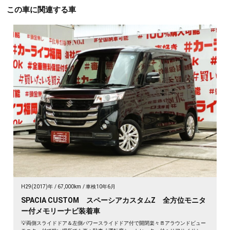
この車に関連する車
H29(2017)年
67,000km
車検10年6月
SPACIA CUSTOM スペーシアカスタムZ 全方位モニタ
ー付メモリーナビ装着車
💡両側スライドドア＆左側パワースライドドア付で開閉楽々🚪アラウンドビュー