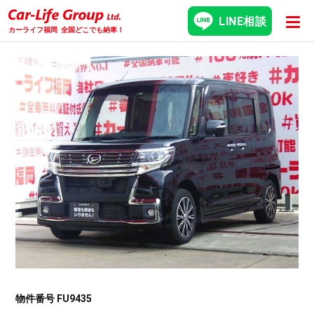
LINE相談
カーライフ福岡
全国どこでも納車！
物件番号 FU9435