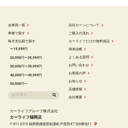
全車両一覧
自社ローンについて
車種で探す
ご購入の流れ
毎月支払額で探す
カーライフだけの無料保証
〜19,999円
簡単診断
よくある質問
20,000円〜29,999円
お問い合わせ
30,000円〜39,999円
お客様の声
40,000円〜49,999円
お知らせ
50,000円〜
店舗情報
会社概要
カーライフグループ株式会社
カーライフ福岡店
〒811-2319 福岡県糟屋郡粕屋町戸原西4丁目8番地11